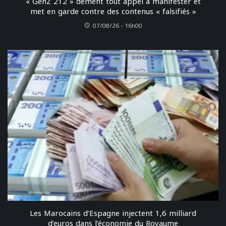
« GenZ 212 » dément tout appel à manifester et
met en garde contre des contenus « falsifiés »
07/08/26 - 16h00
Les Marocains d’Espagne injectent 1,6 milliard
d’euros dans l’économie du Royaume