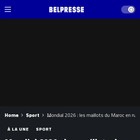
Dark mod
Home
Sport
Mondial 2026 : les maillots du Maroc en rupt
À LA UNE
SPORT