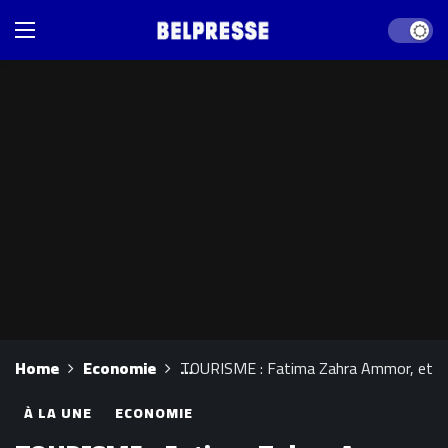
Dark mod
Home
Economie
TOURISME : Fatima Zahra Ammor, et les 
À LA UNE
ECONOMIE