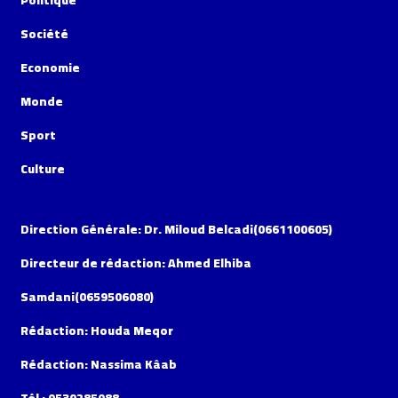
Politique
Société
Economie
Monde
Sport
Culture
Direction Générale: Dr. Miloud Belcadi(0661100605)
Directeur de rédaction: Ahmed Elhiba
Samdani(0659506080)
Rédaction: Houda Meqor
Rédaction: Nassima Kâab