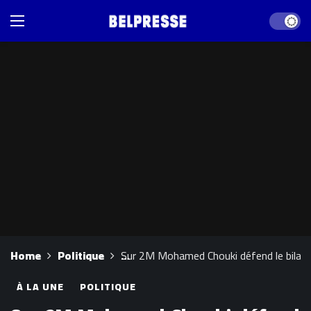
Dark mod
Home
Politique
Sur 2M Mohamed Chouki défend le bilan 
À LA UNE
POLITIQUE