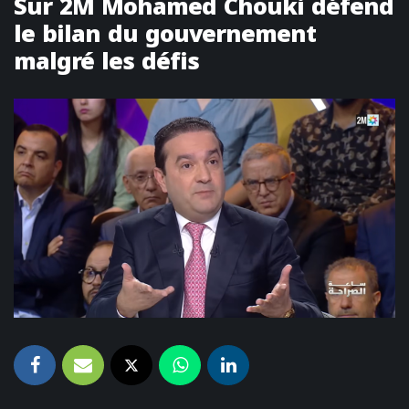
Sur 2M Mohamed Chouki défend
le bilan du gouvernement
malgré les défis