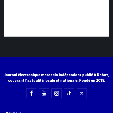
Journal électronique marocain indépendant publié à Rabat,
couvrant l'actualité locale et nationale. Fondé en 2018.