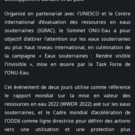
Organisé en partenariat avec l’UNESCO et le Centre
international d’évaluation des ressources en eaux
souterraines (IGRAC), le Sommet ONU-Eau a pour
objectif d’attirer l’attention sur les eaux souterraines
au plus haut niveau international, en culmination de
la campagne « Eaux souterraines : Rendre visible
l’invisible », mise en œuvre par la Task Force de
l’ONU-Eau.
Cet événement de deux jours utilise comme référence
le rapport mondial sur la mise en valeur des
ressources en eau 2022 (WWDR 2022) axé sur les eaux
souterraines, et le Cadre mondial d’accélération de
l’ODD6 comme ligne directrice pour définir des actions
vers une utilisation et une protection plus