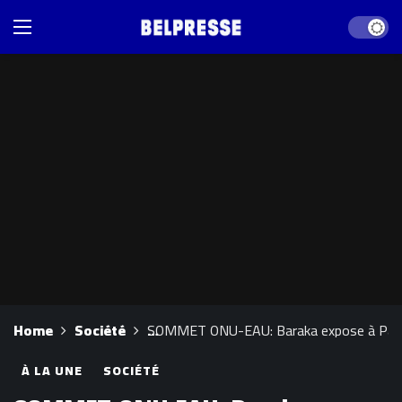
Dark mod
Home
Société
SOMMET ONU-EAU: Baraka expose à Paris l
À LA UNE
SOCIÉTÉ