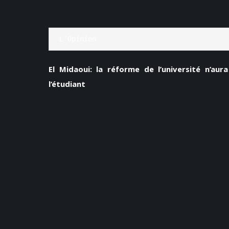
L’Opinion
El Midaoui: la réforme de l’université n’au
l’étudiant