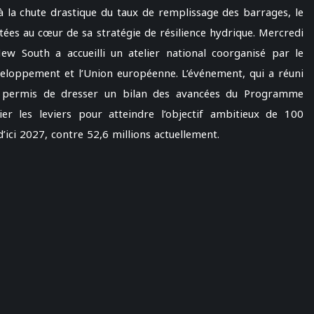
à la chute drastique du taux de remplissage des barrages, le
itées au cœur de sa stratégie de résilience hydrique. Mercredi
w South a accueilli un atelier national coorganisé par le
développement et l’Union européenne. L’événement, qui a réuni
, a permis de dresser un bilan des avancées du Programme
fier les leviers pour atteindre l’objectif ambitieux de 100
d’ici 2027, contre 52,6 millions actuellement.