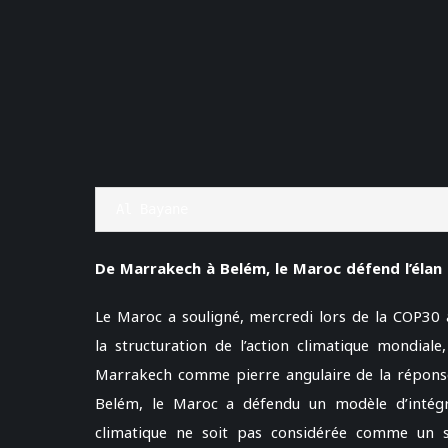
Al Bayane
De Marrakech à Belém, le Maroc défend l’élan 
Le Maroc a souligné, mercredi lors de la COP30 à
la structuration de l’action climatique mondial
Marrakech comme pierre angulaire de la réponse
Belém, le Maroc a défendu un modèle d’intégrat
climatique ne soit pas considérée comme un s