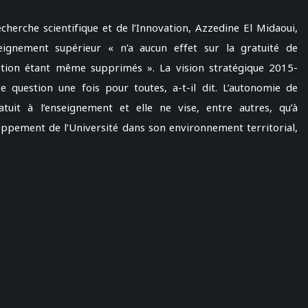
cherche scientifique et de l’Innovation, Azzedine El Midaoui,
seignement supérieur « n’a aucun effet sur la gratuité de
ription étant même supprimés ». La vision stratégique 2015-
te question une fois pour toutes, a-t-il dit. L’autonomie de
atuit à l’enseignement et elle ne vise, entre autres, qu’à
ppement de l’Université dans son environnement territorial,