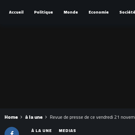
Accueil
Politique
Monde
Economie
Sociét
Home
à la une
Revue de presse de ce vendredi 21 novem
À LA UNE
MEDIAS