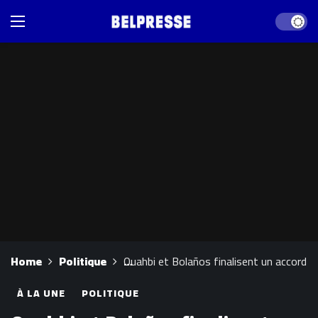
Dark mod
Home
Politique
Ouahbi et Bolaños finalisent un accord pour
À LA UNE
POLITIQUE