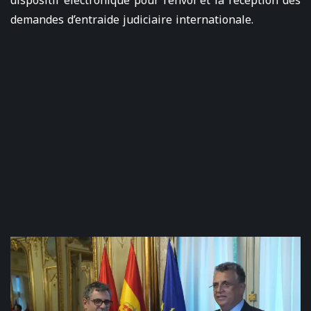
dispositif électronique pour l’envoi et la réception des
demandes d’entraide judiciaire internationale.