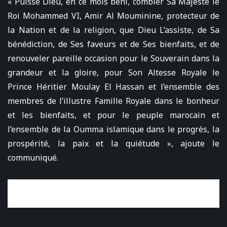
« Puisse Dieu, en ce mois béni, combler Sa Majesté le
Roi Mohammed VI, Amir Al Mouminine, protecteur de
la Nation et de la religion, que Dieu L’assiste, de Sa
bénédiction, de Ses faveurs et de Ses bienfaits, et de
renouveler pareille occasion pour le Souverain dans la
grandeur et la gloire, pour Son Altesse Royale le
Prince Héritier Moulay El Hassan et l’ensemble des
membres de l’illustre Famille Royale dans le bonheur
et les bienfaits, et pour le peuple marocain et
l’ensemble de la Oumma islamique dans le progrès, la
prospérité, la paix et la quiétude », ajoute le
communiqué.