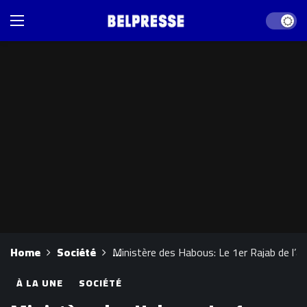
Dark mod
Home
Société
Ministère des Habous: Le 1er Rajab de l’a
À LA UNE
SOCIÉTÉ