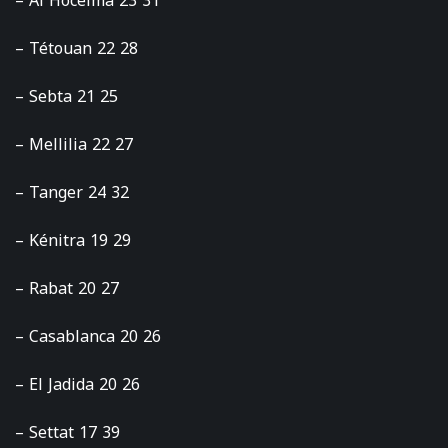
– Al Hoceima 23 31
– Tétouan 22 28
– Sebta 21 25
– Mellilia 22 27
– Tanger 24 32
– Kénitra 19 29
– Rabat 20 27
– Casablanca 20 26
– El Jadida 20 26
– Settat 17 39