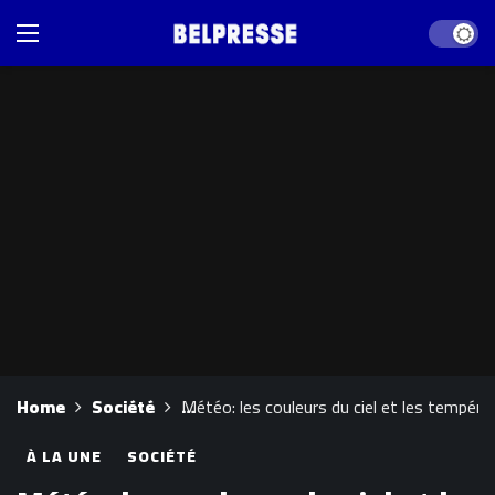
Dark mod
Home
Société
Météo: les couleurs du ciel et les tempéra
À LA UNE
SOCIÉTÉ