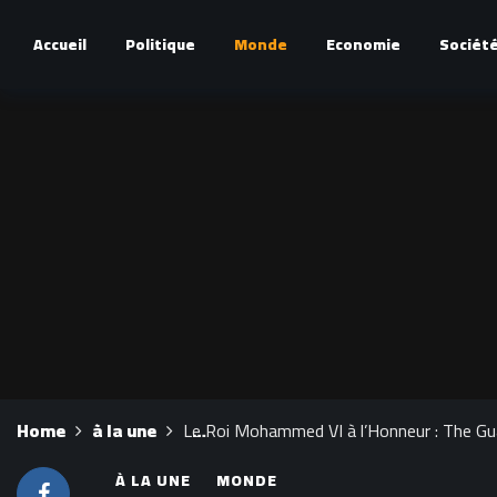
Accueil
Politique
Monde
Economie
Sociét
Home
à la une
Le Roi Mohammed VI à l’Honneur : The Gu
À LA UNE
MONDE