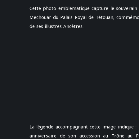
Cette photo emblématique capture le souverain p
Mechouar du Palais Royal de Tétouan, commémor
de ses illustres Ancêtres.
La légende accompagnant cette image indique 
anniversaire de son accession au Trône au P