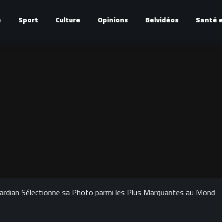
é
Sport
Culture
Opinions
Belvidéos
Santé e
ardian Sélectionne sa Photo parmi les Plus Marquantes au Monde