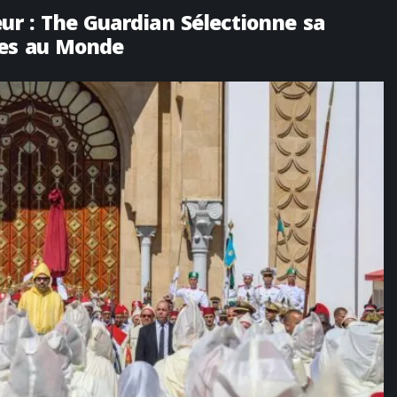
r : The Guardian Sélectionne sa
tes au Monde