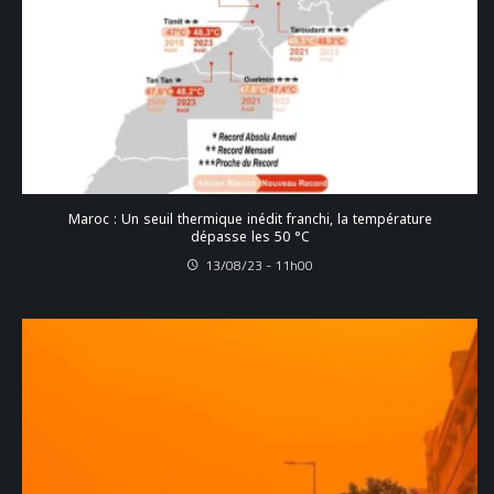
Maroc : Un seuil thermique inédit franchi, la température
dépasse les 50 °C
13/08/23 - 11h00