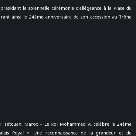
résidant la solennelle cérémonie d’allégeance à la Place du
ant ainsi le 24ème anniversaire de son accession au Trône
: « Tétouan, Maroc – Le Roi Mohammed VI célèbre le 24ème
alais Royal ». Une reconnaissance de la grandeur et de