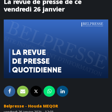
La revue de presse de ce
vendredi 26 janvier
Belpresse - Houda MEQOR
vendredi 26 janvier 2024 - 12:01