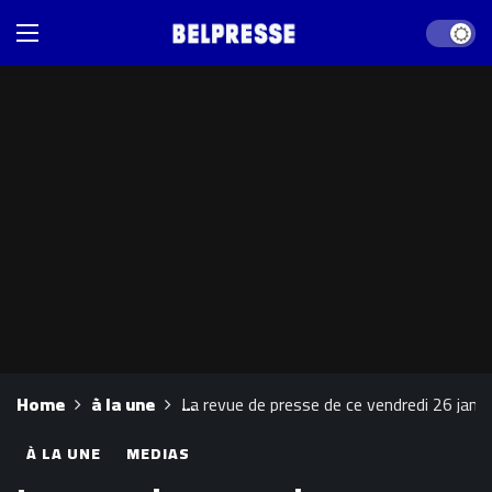
Dark mod
Home
à la une
La revue de presse de ce vendredi 26 janvi
À LA UNE
MEDIAS