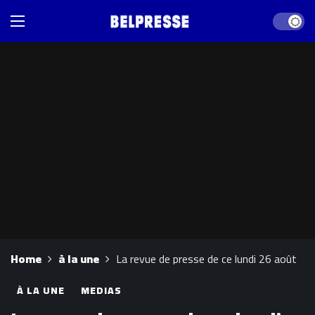
Dark mod
Home
à la une
La revue de presse de ce lundi 26 août
À LA UNE
MEDIAS