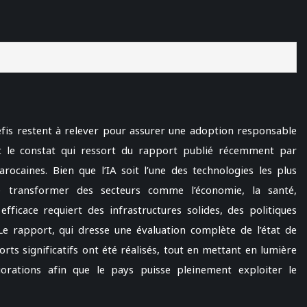
éfis restent à relever pour assurer une adoption responsable
 C’est le constat qui ressort du rapport publié récemment par
rocaines. Bien que l’IA soit l’une des technologies les plus
e transformer des secteurs comme l’économie, la santé,
fficace requiert des infrastructures solides, des politiques
Le rapport, qui dresse une évaluation complète de l’état de
rts significatifs ont été réalisés, tout en mettant en lumière
orations afin que le pays puisse pleinement exploiter le