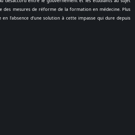
 au désaccord entre le gouvernement et les étudiants au sujet
ce des mesures de réforme de la formation en médecine. Plus
e en l’absence d’une solution à cette impasse qui dure depuis