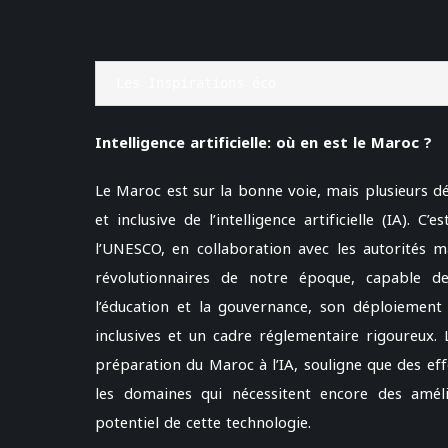
Les Inspirations éco
Intelligence artificielle: où en est le Maroc ?
Le Maroc est sur la bonne voie, mais plusieurs d
et inclusive de l’intelligence artificielle (IA).
l’UNESCO, en collaboration avec les autorités ma
révolutionnaires de notre époque, capable d
l’éducation et la gouvernance, son déploiement e
inclusives et un cadre réglementaire rigoureux. 
préparation du Maroc à l’IA, souligne que des effo
les domaines qui nécessitent encore des améli
potentiel de cette technologie.