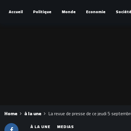
Accueil
Politique
Monde
Economie
Sociét
Home
à la une
La revue de presse de ce jeudi 5 septembr
À LA UNE
MEDIAS