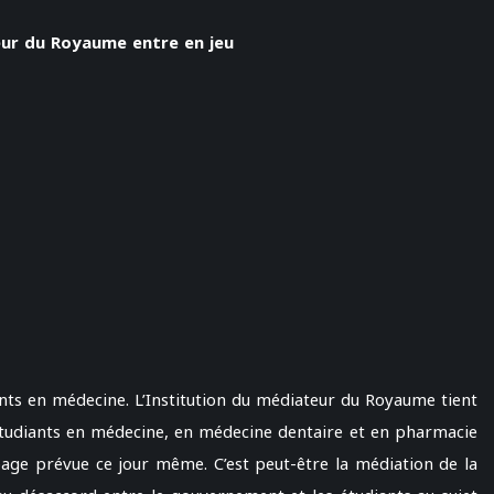
eur du Royaume entre en jeu
nts en médecine. L’Institution du médiateur du Royaume tient
étudiants en médecine, en médecine dentaire et en pharmacie
page prévue ce jour même. C’est peut-être la médiation de la