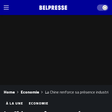
Dark mod
Home
Economie
La Chine renforce sa présence industrie
À LA UNE
ECONOMIE