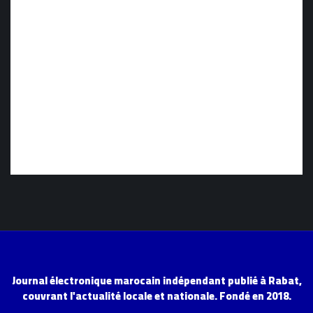
Journal électronique marocain indépendant publié à Rabat,
couvrant l'actualité locale et nationale. Fondé en 2018.