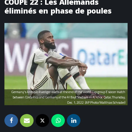
COUPE 22 : Les Allemands
éliminés en phase de poules
Germany's Antonio Ruediger reacts at the end of the World Cup group E soccer match
between Costa Rica and Germany at the Al Bayt Stadium in Al Khor, Qatar, Thursday,
Dec. 1, 2022. (AP Photo/Matthias Schrader)