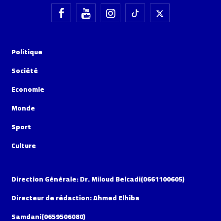
Politique
Société
Economie
Monde
Sport
Culture
Direction Générale: Dr. Miloud Belcadi(0661100605)
Directeur de rédaction: Ahmed Elhiba
Samdani(0659506080)