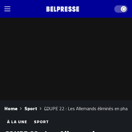
Dark mod
Home
Sport
COUPE 22 : Les Allemands éliminés en phase
À LA UNE
SPORT