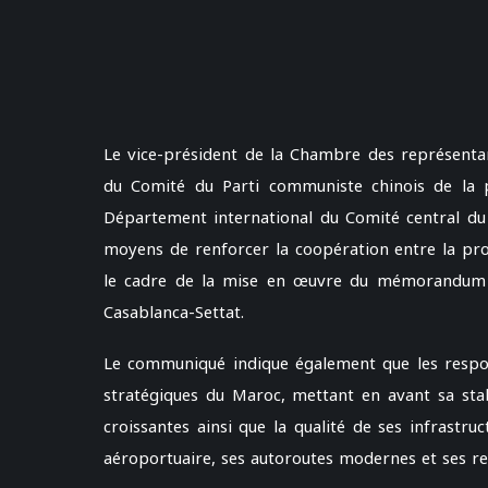
Le vice-président de la Chambre des représentan
du Comité du Parti communiste chinois de la pr
Département international du Comité central du 
moyens de renforcer la coopération entre la p
le cadre de la mise en œuvre du mémorandum d
Casablanca-Settat.
Le communiqué indique également que les respons
stratégiques du Maroc, mettant en avant sa stabil
croissantes ainsi que la qualité de ses infrastr
aéroportuaire, ses autoroutes modernes et ses re