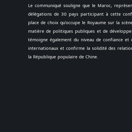
Le communiqué souligne que le Maroc, représe
délégations de 30 pays participant à cette conf
place de choix qu’occupe le Royaume sur la scène
matière de politiques publiques et de développem
témoigne également du niveau de confiance et d
internationaux et confirme la solidité des relat
la République populaire de Chine.