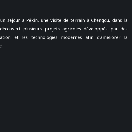
n séjour à Pékin, une visite de terrain à Chengdu, dans la
couvert plusieurs projets agricoles développés par des
ation et les technologies modernes afin d’améliorer la
e.