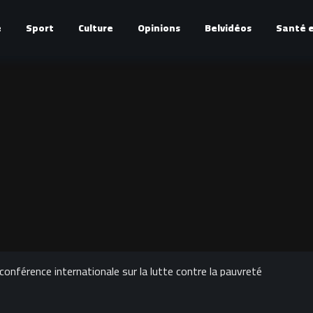
é
Sport
Culture
Opinions
Belvidéos
Santé e
conférence internationale sur la lutte contre la pauvreté