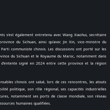
ts s’est également entretenu avec Wang Xiaohui, secrétaire
ovince du Sichuan, ainsi qu’avec Jin Xin, vice-ministre du
Parti communiste chinois. Les discussions ont porté sur les
rovince du Sichuan et le Royaume du Maroc, notamment dans
’entente signé en 2024 entre cette province et la région
ables chinois ont salué, lors de ces rencontres, les atouts
ité politique, son rôle régional, ses capacités industrielles
uctures, notamment ses ports de classe mondiale, son réseau
ssources humaines qualifiées.