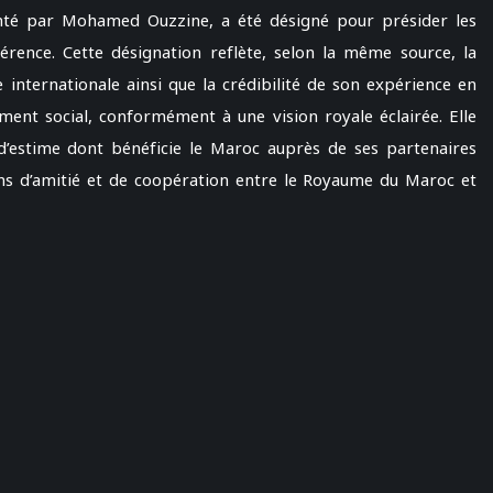
nté par Mohamed Ouzzine, a été désigné pour présider les
érence. Cette désignation reflète, selon la même source, la
 internationale ainsi que la crédibilité de son expérience en
ent social, conformément à une vision royale éclairée. Elle
’estime dont bénéficie le Maroc auprès de ses partenaires
ions d’amitié et de coopération entre le Royaume du Maroc et