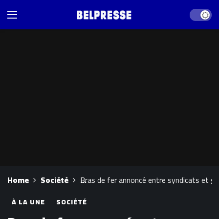
Dark mod
Home
Société
Bras de fer annoncé entre syndicats et go
À LA UNE
SOCIÉTÉ