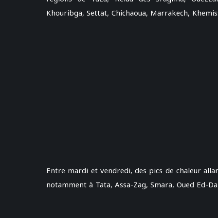
Khouribga, Settat, Chichaoua, Marrakech, Khemiss
Entre mardi et vendredi, des pics de chaleur alla
notamment à Tata, Assa-Zag, Smara, Oued Ed-Dah