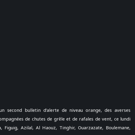
un second bulletin d’alerte de niveau orange, des averses
mpagnées de chutes de grêle et de rafales de vent, ce lundi
 Figuig, Azilal, Al Haouz, Tinghir, Ouarzazate, Boulemane,