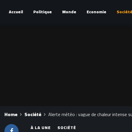
Accueil
Politique
Monde
Economie
Sociét
Home
Société
Alerte météo : vague de chaleur intense s
À LA UNE
SOCIÉTÉ