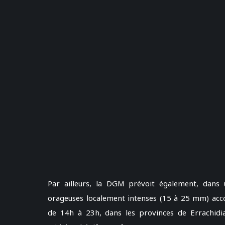
Par ailleurs, la DGM prévoit également, dans 
orageuses localement intenses (15 à 25 mm) acco
de 14h à 23h, dans les provinces de Errachidia,