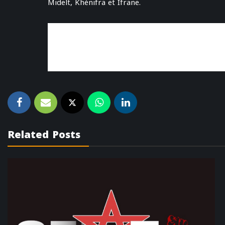
Midelt, Khénifra et Ifrane.
Related Posts