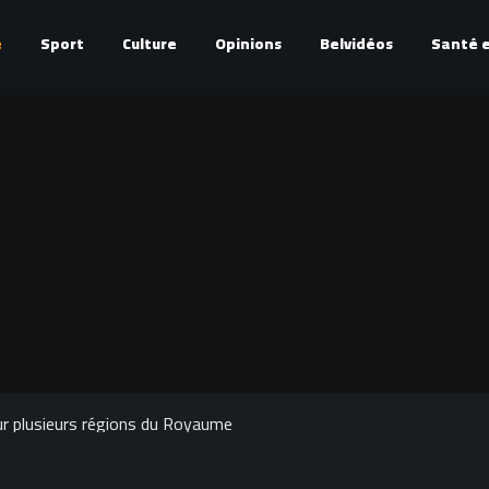
é
Sport
Culture
Opinions
Belvidéos
Santé e
ur plusieurs régions du Royaume