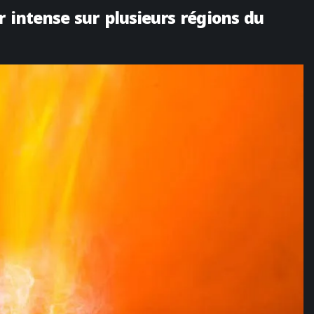
r intense sur plusieurs régions du