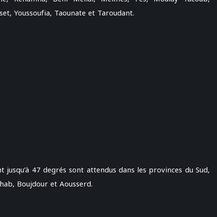
et, Youssoufia, Taounate et Taroudant.
nt jusqu’à 47 degrés sont attendus dans les provinces du Sud,
ab, Boujdour et Aousserd.