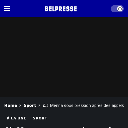
Dark mod
Home
Sport
Ait Menna sous pression après des appels à 
À LA UNE
SPORT