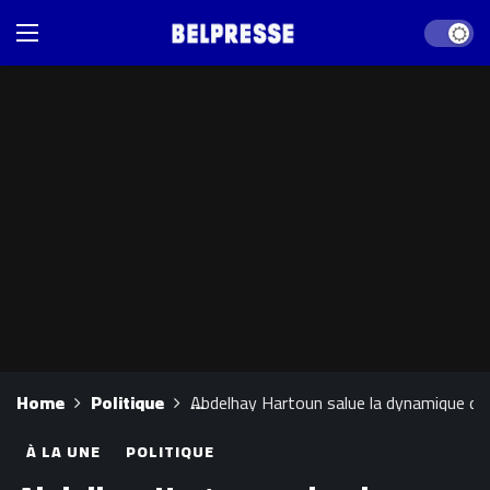
Dark mod
Home
Politique
Abdelhay Hartoun salue la dynamique du 
À LA UNE
POLITIQUE