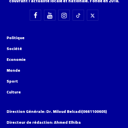
couvrant l'actualité locale et nationale. Fondé en 2018.
Politique
Société
Economie
Monde
Sport
Culture
Direction Générale: Dr. Miloud Belcadi(0661100605)
Directeur de rédaction: Ahmed Elhiba