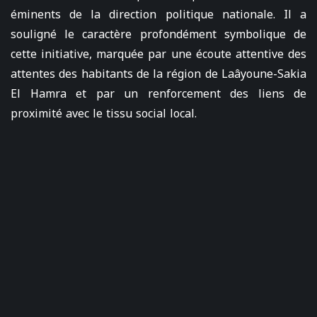
éminents de la direction politique nationale. Il a
souligné le caractère profondément symbolique de
cette initiative, marquée par une écoute attentive des
attentes des habitants de la région de Laâyoune-Sakia
El Hamra et par un renforcement des liens de
proximité avec le tissu social local.