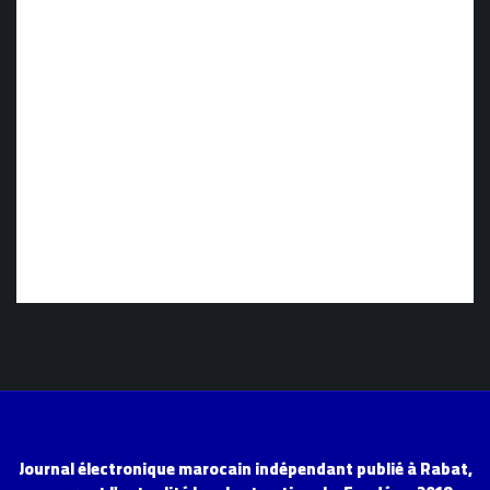
Journal électronique marocain indépendant publié à Rabat,