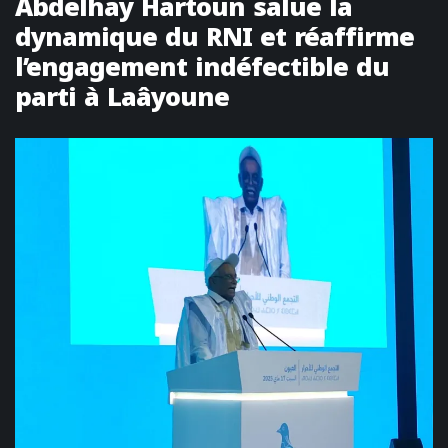
Abdelhay Hartoun salue la
dynamique du RNI et réaffirme
l’engagement indéfectible du
parti à Laâyoune