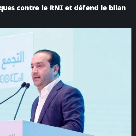
aques contre le RNI et défend le bilan