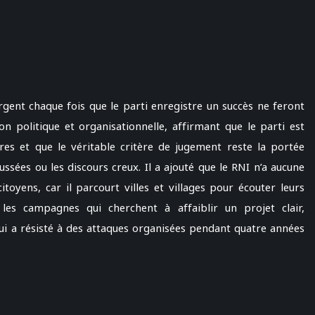
ergent chaque fois que le parti enregistre un succès ne feront
n politique et organisationnelle, affirmant que le parti est
res et que le véritable critère de jugement reste la portée
ssées ou les discours creux. Il a ajouté que le RNI n’a aucune
toyens, car il parcourt villes et villages pour écouter leurs
 les campagnes qui cherchent à affaiblir un projet clair,
i a résisté à des attaques organisées pendant quatre années