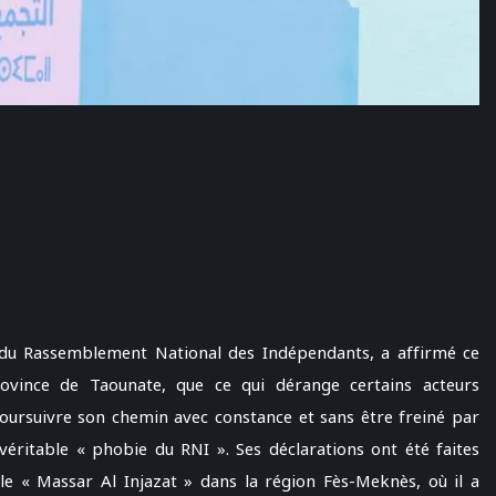
u Rassemblement National des Indépendants, a affirmé ce
vince de Taounate, que ce qui dérange certains acteurs
 poursuivre son chemin avec constance et sans être freiné par
véritable « phobie du RNI ». Ses déclarations ont été faites
le « Massar Al Injazat » dans la région Fès-Meknès, où il a