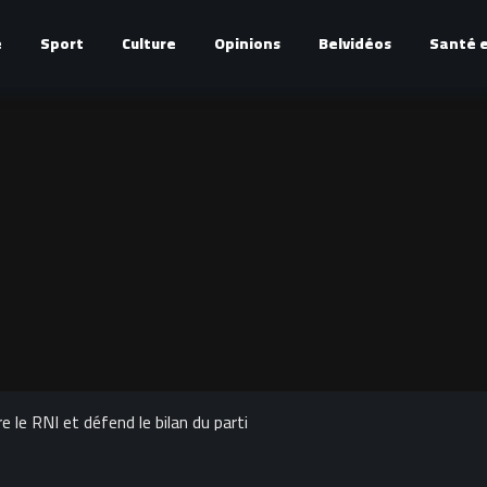
é
Sport
Culture
Opinions
Belvidéos
Santé e
 le RNI et défend le bilan du parti