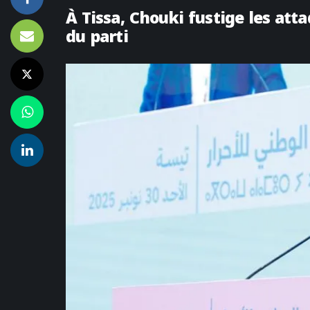
À Tissa, Chouki fustige les att
du parti