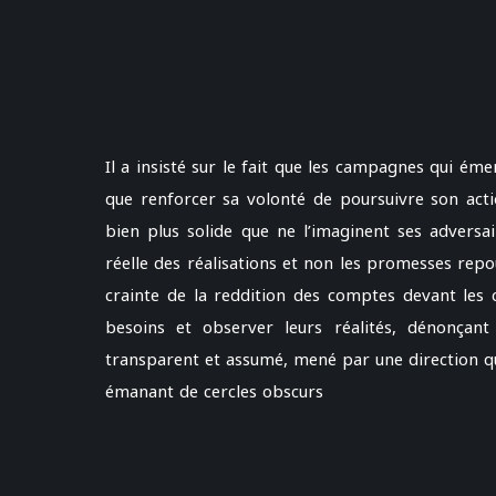
Il a insisté sur le fait que les campagnes qui ém
que renforcer sa volonté de poursuivre son actio
bien plus solide que ne l’imaginent ses adversai
réelle des réalisations et non les promesses repou
crainte de la reddition des comptes devant les ci
besoins et observer leurs réalités, dénonçant
transparent et assumé, mené par une direction qu
émanant de cercles obscurs