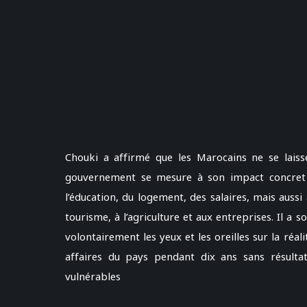
Chouki a affirmé que les Marocains ne se laisse
gouvernement se mesure à son impact concret s
l’éducation, du logement, des salaires, mais aussi 
tourisme, à l’agriculture et aux entreprises. Il a s
volontairement les yeux et les oreilles sur la ré
affaires du pays pendant dix ans sans résultats
vulnérables