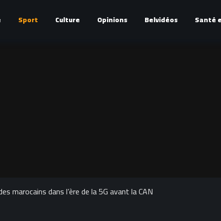
é
Sport
Culture
Opinions
Belvidéos
Santé e
des marocains dans l’ère de la 5G avant la CAN