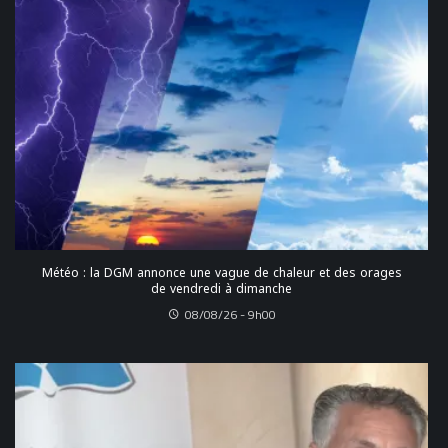
Météo : la DGM annonce une vague de chaleur et des orages
de vendredi à dimanche
08/08/26 - 9h00