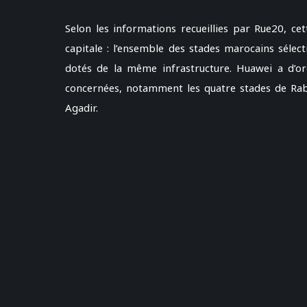
Selon les informations recueillies par Rue20, c
capitale : l’ensemble des stades marocains sélec
dotés de la même infrastructure. Huawei a d’or
concernées, notamment les quatre stades de Raba
Agadir.