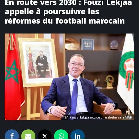
En route vers 2030 : Fouzi Lekjaa
appelle à poursuivre les
réformes du football marocain
M. Faouzi Lekjaa accorde un entretien à la MAP