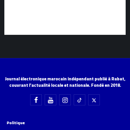
Journal électronique marocain indépendant publié à Rabat,
couvrant l'actualité locale et nationale. Fondé en 2018.
Politique