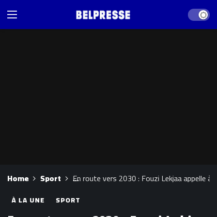
Dark mod
Home
Sport
En route vers 2030 : Fouzi Lekjaa appelle à 
À LA UNE
SPORT