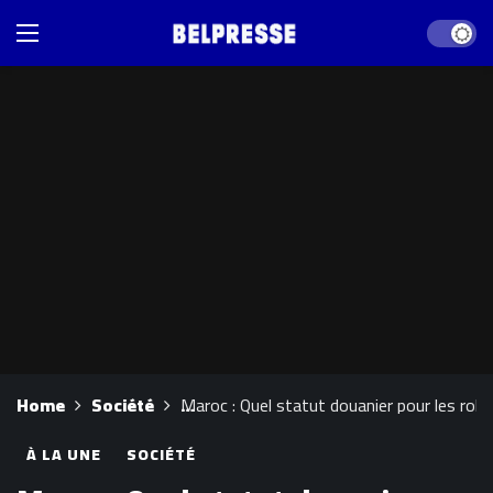
Dark mod
Home
Société
Maroc : Quel statut douanier pour les rob
À LA UNE
SOCIÉTÉ