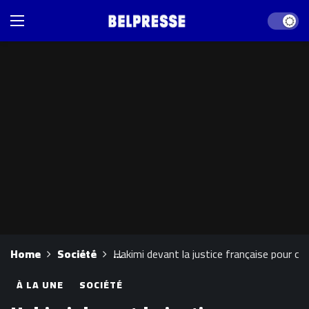
Dark mod
Home
Société
Hakimi devant la justice française pour co
À LA UNE
SOCIÉTÉ