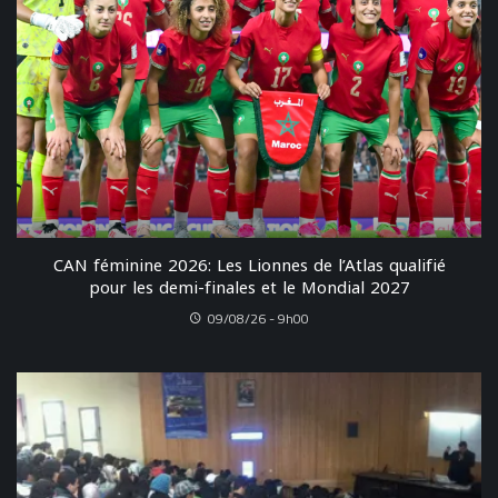
CAN féminine 2026: Les Lionnes de l’Atlas qualifié
pour les demi-finales et le Mondial 2027
09/08/26 - 9h00