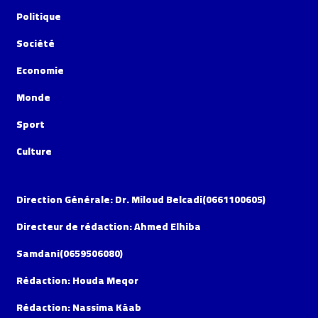
Politique
Société
Economie
Monde
Sport
Culture
Direction Générale: Dr. Miloud Belcadi(0661100605)
Directeur de rédaction: Ahmed Elhiba
Samdani(0659506080)
Rédaction: Houda Meqor
Rédaction: Nassima Kâab