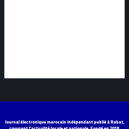
Journal électronique marocain indépendant publié à Rabat,
couvrant l'actualité locale et nationale. Fondé en 2018.