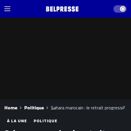
Dark mod
Home
Politique
Sahara marocain : le retrait progressif de
À LA UNE
POLITIQUE