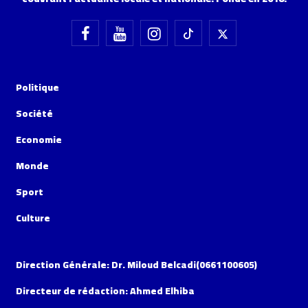
Politique
Société
Economie
Monde
Sport
Culture
Direction Générale: Dr. Miloud Belcadi(0661100605)
Directeur de rédaction: Ahmed Elhiba