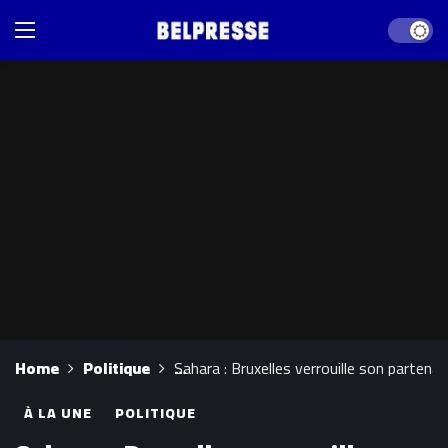
Dark mod
Home
Politique
Sahara : Bruxelles verrouille son partena
À LA UNE
POLITIQUE