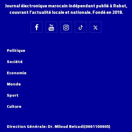
Journal électronique marocain indépendant publié à Rabat,
couvrant l'actualité locale et nationale. Fondé en 2018.
Politique
Société
Economie
Monde
Sport
Culture
Direction Générale: Dr. Miloud Belcadi(0661100605)