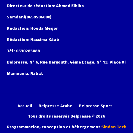
Directeur de rédaction: Ahmed Elhiba
Samdani(0659506080)
Rédaction: Houda Meqor
Rédaction: Nassima Kâab
Tél : 0530285088
Belpresse, N° 6, Rue Beryouth, 4éme Etage, N° 13, Place Al
Mamounia, Rabat
Accueil
Belpresse Arabe
Belpresse Sport
Tous droits réservés Belpresse © 2026
Programmation, conception et hébergement
Sindan Tech