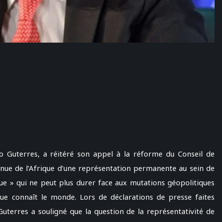
o Guterres, a réitéré son appel à la réforme du Conseil de
tinue de l’Afrique d’une représentation permanente au sein de
ique » qui ne peut plus durer face aux mutations géopolitiques
ue connaît le monde. Lors de déclarations de presse faites
Guterres a souligné que la question de la représentativité de