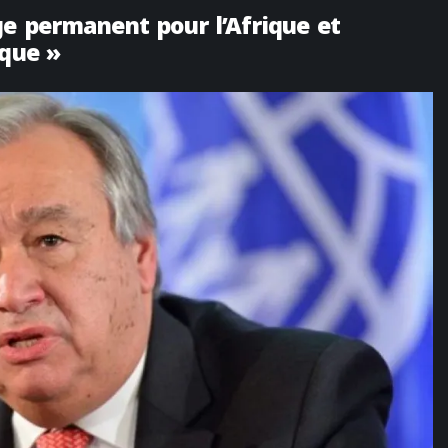
e permanent pour l’Afrique et
ique »