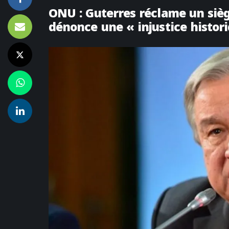
ONU : Guterres réclame un sièg
dénonce une « injustice histor