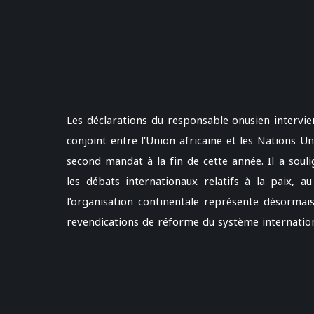
Les déclarations du responsable onusien intervi
conjoint entre l’Union africaine et les Nations U
second mandat à la fin de cette année. Il a soul
les débats internationaux relatifs à la paix,
l’organisation continentale représente désormai
revendications de réforme du système internation