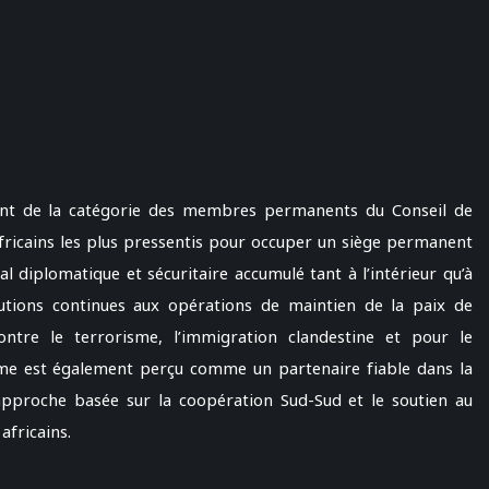
ment de la catégorie des membres permanents du Conseil de
ricains les plus pressentis pour occuper un siège permanent
al diplomatique et sécuritaire accumulé tant à l’intérieur qu’à
butions continues aux opérations de maintien de la paix de
tre le terrorisme, l’immigration clandestine et pour le
ume est également perçu comme un partenaire fiable dans la
 approche basée sur la coopération Sud-Sud et le soutien au
africains.