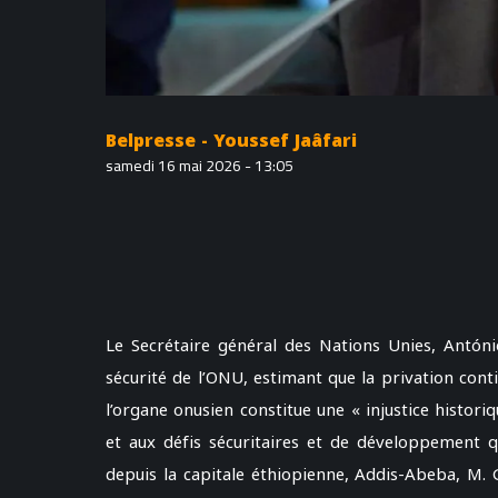
Belpresse - Youssef Jaâfari
samedi 16 mai 2026 - 13:05
Le Secrétaire général des Nations Unies, Antóni
sécurité de l’ONU, estimant que la privation con
l’organe onusien constitue une « injustice histor
et aux défis sécuritaires et de développement q
depuis la capitale éthiopienne, Addis-Abeba, M. 