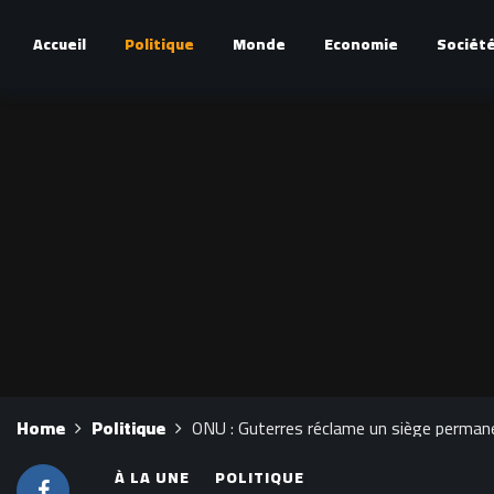
Accueil
Politique
Monde
Economie
Sociét
Home
Politique
ONU : Guterres réclame un siège permanen
À LA UNE
POLITIQUE