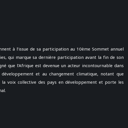
ennent à l’issue de sa participation au 10ème Sommet annuel
nies, qui marque sa dernière participation avant la fin de son
igné que l’Afrique est devenue un acteur incontournable dans
 au développement et au changement climatique, notant que
s la voix collective des pays en développement et porte les
al.