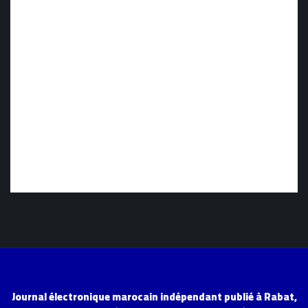
Journal électronique marocain indépendant publié à Rabat,