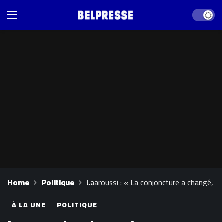
Dark mod
Home
Politique
Laaroussi : « La conjoncture a changé, le 
À LA UNE
POLITIQUE