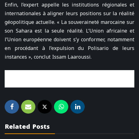
Enfin, l’expert appelle les institutions régionales et
internationales à aligner leurs positions sur la réalité
géopolitique actuelle. « La souveraineté marocaine sur
son Sahara est la seule réalité. L’Union africaine et
l’Union européenne doivent s’y conformer, notamment
en procédant à l’expulsion du Polisario de leurs
instances », conclut Issam Laaroussi.
Related Posts