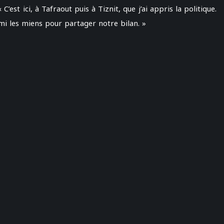
’est ici, à Tafraout puis à Tiznit, que j’ai appris la politique.
rmi les miens pour partager notre bilan. »