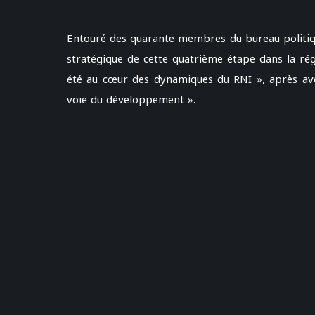
Entouré des quarante membres du bureau politiqu
stratégique de cette quatrième étape dans la régi
été au cœur des dynamiques du RNI », après avoir
voie du développement ».