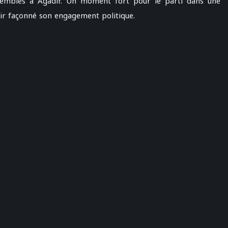
ssemblés à Agadir. Un moment fort pour le parti dans une
ir façonné son engagement politique.