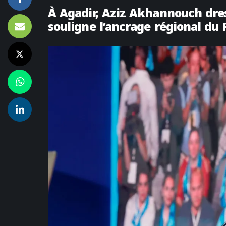
À Agadir, Aziz Akhannouch dress
souligne l’ancrage régional du 