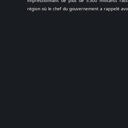
impressionnant de plus de 5.500 militants ra
région où le chef du gouvernement a rappelé avo