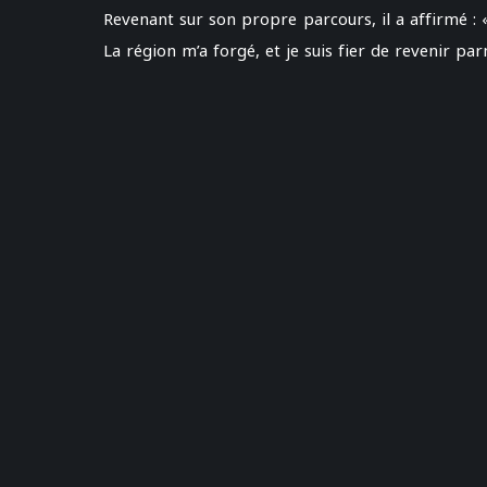
Revenant sur son propre parcours, il a affirmé : « C
La région m’a forgé, et je suis fier de revenir pa