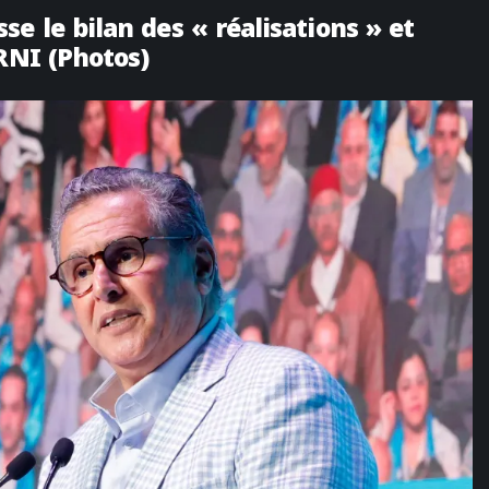
e le bilan des « réalisations » et
RNI (Photos)