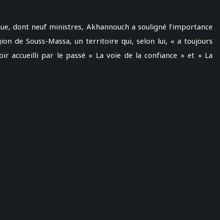
e, dont neuf ministres, Akhannouch a souligné l’importance
on de Souss-Massa, un territoire qui, selon lui, « a toujours
 accueilli par le passé « La voie de la confiance » et « La