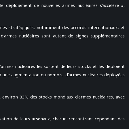
e déploiement de nouvelles armes nucléaires s’accélère »,
rmes stratégiques, notamment des accords internationaux, et
s d’armes nucléaires sont autant de signes supplémentaires
armes nucléaires les sortent de leurs stocks et les déploient
c à une augmentation du nombre d’armes nucléaires déployées
ux environ 83% des stocks mondiaux d’armes nucléaires, avec
tion de leurs arsenaux, chacun rencontrant cependant des