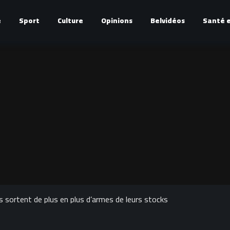
é
Sport
Culture
Opinions
Belvidéos
Santé e
es sortent de plus en plus d’armes de leurs stocks