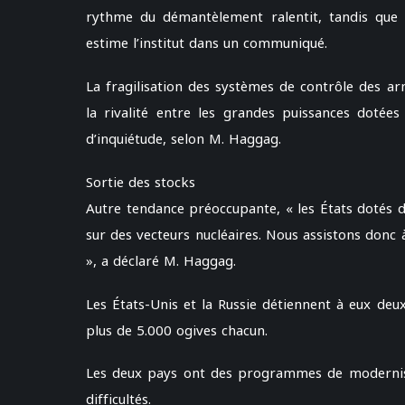
rythme du démantèlement ralentit, tandis que l
estime l’institut dans un communiqué.
La fragilisation des systèmes de contrôle des a
la rivalité entre les grandes puissances dotée
d’inquiétude, selon M. Haggag.
Sortie des stocks
Autre tendance préoccupante, « les États dotés d’
sur des vecteurs nucléaires. Nous assistons don
», a déclaré M. Haggag.
Les États-Unis et la Russie détiennent à eux de
plus de 5.000 ogives chacun.
Les deux pays ont des programmes de modernisa
difficultés.