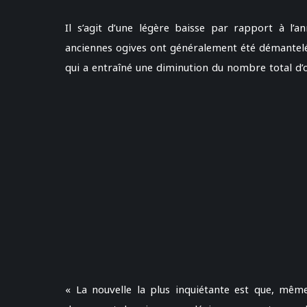
Il s’agit d’une légère baisse par rapport à l’a
anciennes ogives ont généralement été démantelée
qui a entraîné une diminution du nombre total d’o
« La nouvelle la plus inquiétante est que, mêm