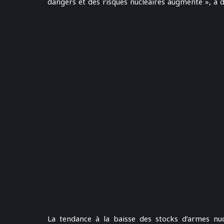
dangers et des risques nucléaires augmente », a d
La tendance à la baisse des stocks d’armes nucl