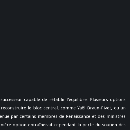
ccesseur capable de rétablir l’équilibre. Plusieurs options
reconstruire le bloc central, comme Yaël Braun-Pivet, ou un
utenue par certains membres de Renaissance et des ministres
rnière option entraînerait cependant la perte du soutien des