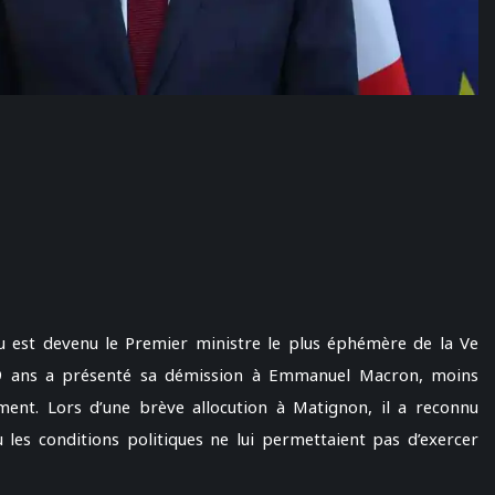
u est devenu le Premier ministre le plus éphémère de la Ve
9 ans a présenté sa démission à Emmanuel Macron, moins
ent. Lors d’une brève allocution à Matignon, il a reconnu
 les conditions politiques ne lui permettaient pas d’exercer