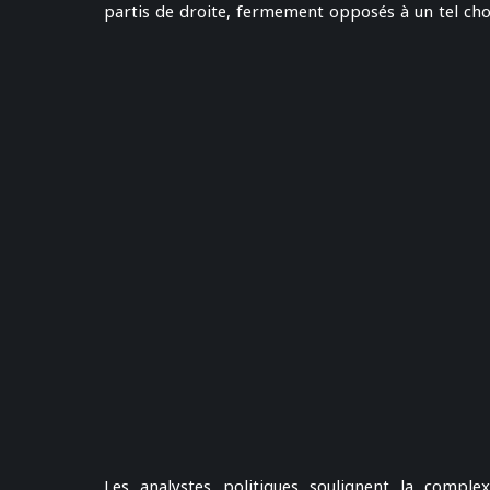
partis de droite, fermement opposés à un tel cho
Les analystes politiques soulignent la complex