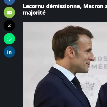
Lecornu démissionne, Macron s
majorité