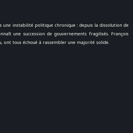
ne instabilité politique chronique : depuis la dissolution de
onnaît une succession de gouvernements fragilisés. François
u, ont tous échoué à rassembler une majorité solide.