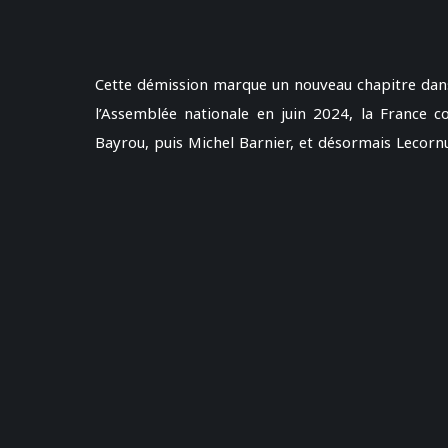
Cette démission marque un nouveau chapitre dans u
l’Assemblée nationale en juin 2024, la France c
Bayrou, puis Michel Barnier, et désormais Lecorn