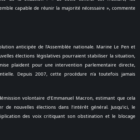
semble capable de réunir la majorité nécessaire », commente
olution anticipée de l’Assemblée nationale. Marine Le Pen et
lles élections législatives pourraient stabiliser la situation,
ise plaident pour une intervention parlementaire directe,
entielle. Depuis 2007, cette procédure n’a toutefois jamais
démission volontaire d’Emmanuel Macron, estimant que cela
 de nouvelles élections dans l’intérêt général. Jusqu’ici, le
plication des voix critiquant son obstination et le blocage