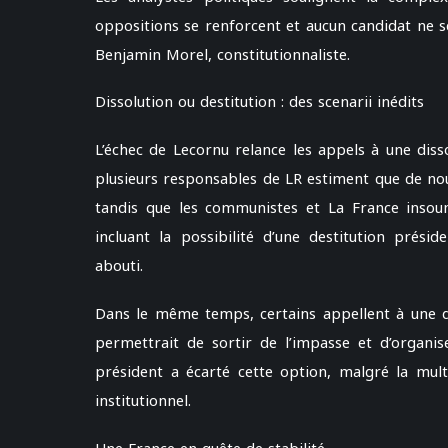
oppositions se renforcent et aucun candidat ne 
Benjamin Morel, constitutionnaliste.
Dissolution ou destitution : des scenarii inédits
L’échec de Lecornu relance les appels à une diss
plusieurs responsables de LR estiment que de nouve
tandis que les communistes et La France insoum
incluant la possibilité d’une destitution présid
abouti.
Dans le même temps, certains appellent à une 
permettrait de sortir de l’impasse et d’organiser
président a écarté cette option, malgré la multi
institutionnel.