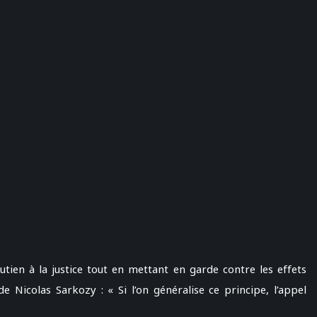
tien à la justice tout en mettant en garde contre les effets
de Nicolas Sarkozy : « Si l’on généralise ce principe, l’appel