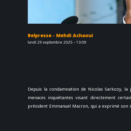
Belpresse - Mehdi Achaoui
lundi 29 septembre 2025 - 13:09
Depuis la condamnation de Nicolas Sarkozy, la jus
menaces inquiétantes visant directement certai
président Emmanuel Macron, qui a exprimé son so