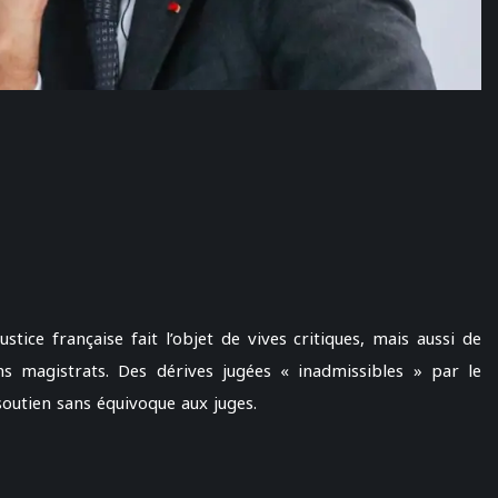
tice française fait l’objet de vives critiques, mais aussi de
ns magistrats. Des dérives jugées « inadmissibles » par le
utien sans équivoque aux juges.