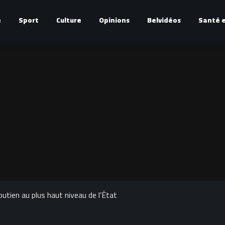
é
Sport
Culture
Opinions
Belvidéos
Santé e
outien au plus haut niveau de l’État