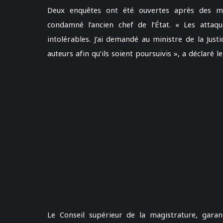
Deux enquêtes ont été ouvertes après des me
condamné l’ancien chef de l’État. « Les atta
intolérables. J’ai demandé au ministre de la Justi
auteurs afin qu’ils soient poursuivis », a déclaré le
Le Conseil supérieur de la magistrature, garant