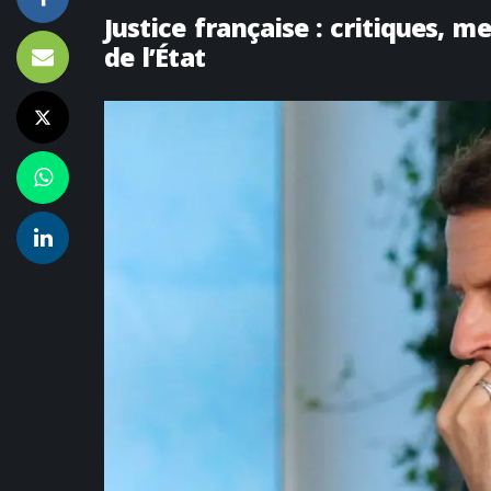
Justice française : critiques, 
de l’État