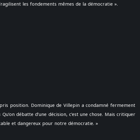
fragilisent les fondements mêmes de la démocratie ».
 pris position. Dominique de Villepin a condamné fermement
 Qu’on débatte d’une décision, c’est une chose. Mais critiquer
ceptable et dangereux pour notre démocratie. »