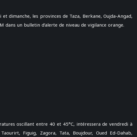
i et dimanche, les provinces de Taza, Berkane, Oujda-Angad,
 dans un bulletin d’alerte de niveau de vigilance orange.
tures oscillant entre 40 et 45°C, intéressera de vendredi à
 Taourirt, Figuig, Zagora, Tata, Boujdour, Oued Ed-Dahab,