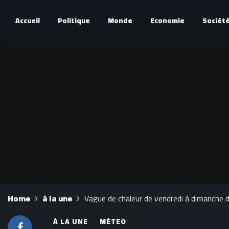
Accueil
Politique
Monde
Economie
Sociét
Home
à la une
Vague de chaleur de vendredi à dimanche d
À LA UNE
MÉTEO