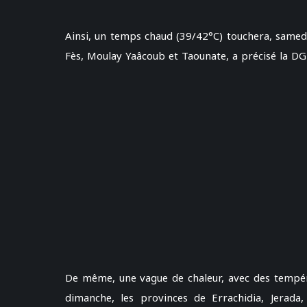
Ainsi, un temps chaud (39/42°C) touchera, samed
Fès, Moulay Yaâcoub et Taounate, a précisé la DGM
De même, une vague de chaleur, avec des tempéra
dimanche, les provinces de Errachidia, Jerada,