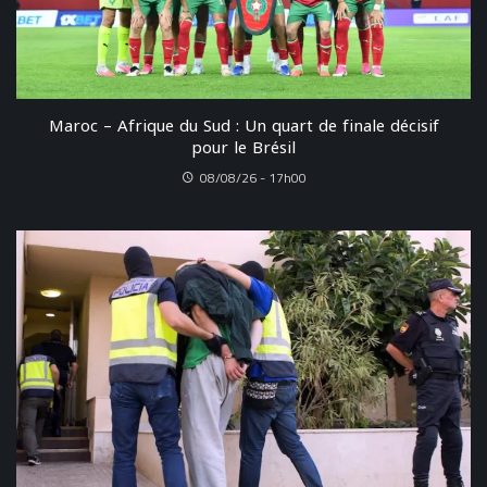
Maroc – Afrique du Sud : Un quart de finale décisif
pour le Brésil
08/08/26 - 17h00