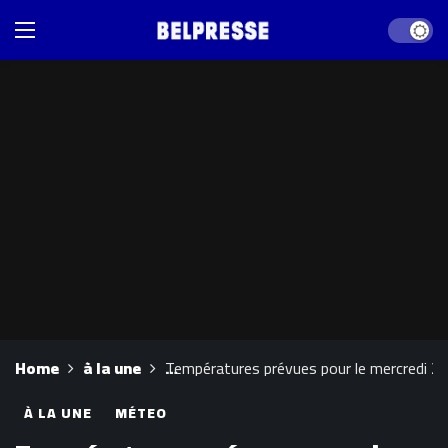
Dark mod
Home
à la une
Températures prévues pour le mercredi 2
À LA UNE
MÉTEO