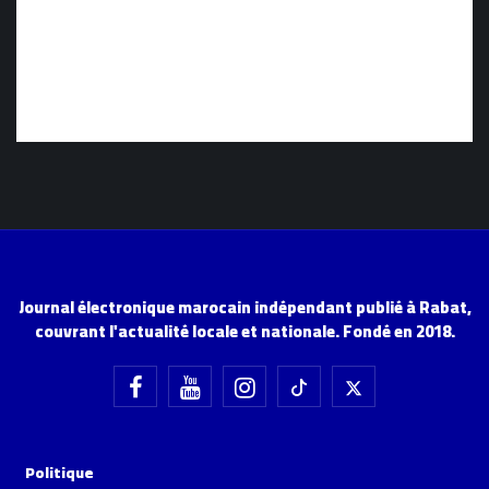
Journal électronique marocain indépendant publié à Rabat,
couvrant l'actualité locale et nationale. Fondé en 2018.
Politique