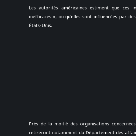
Les autorités américaines estiment que ces i
inefficaces », ou qu’elles sont influencées par d
États-Unis.
Près de la moitié des organisations concernées
retireront notamment du Département des affaire