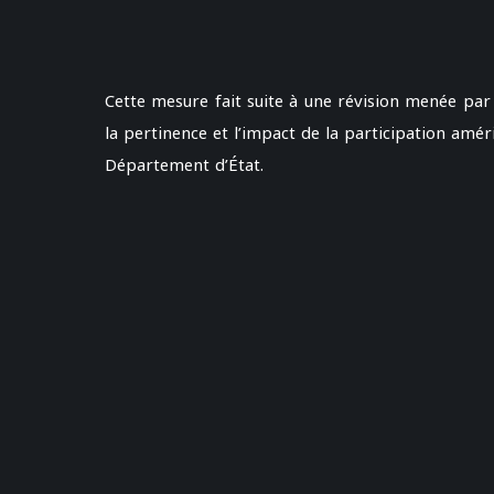
Cette mesure fait suite à une révision menée par
la pertinence et l’impact de la participation amé
Département d’État.