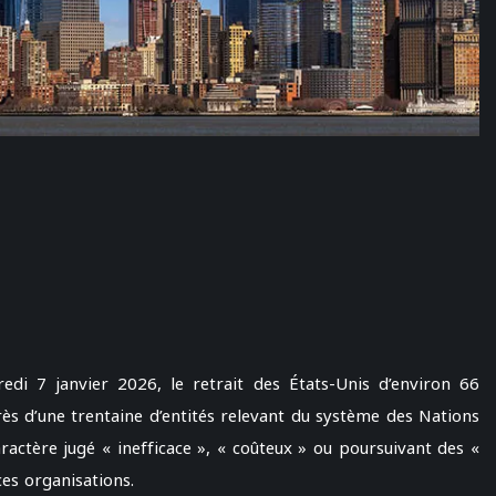
edi 7 janvier 2026, le retrait des États-Unis d’environ 66
rès d’une trentaine d’entités relevant du système des Nations
aractère jugé « inefficace », « coûteux » ou poursuivant des «
ces organisations.