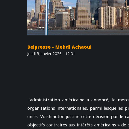
Belpresse - Mehdi Achaoui
jeudi 8 janvier 2026 - 12:01
L’administration américaine a annoncé, le mercr
organisations internationales, parmi lesquelles p
unies. Washington justifie cette décision par le c
objectifs contraires aux intérêts américains » de 