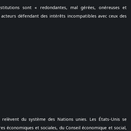
nstitutions sont « redondantes, mal gérées, onéreuses et
es acteurs défendant des intérêts incompatibles avec ceux des
 relèvent du système des Nations unies. Les États-Unis se
s économiques et sociales, du Conseil économique et social,