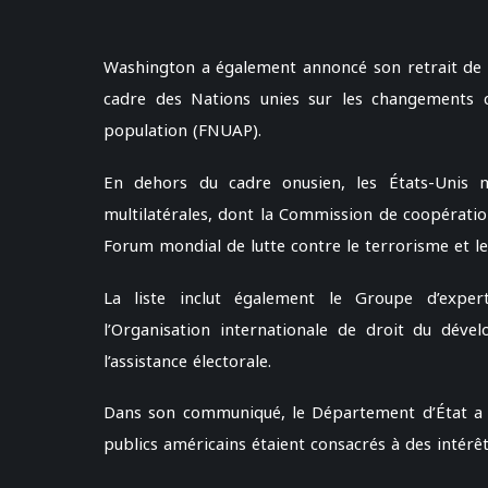
Washington a également annoncé son retrait de l’
cadre des Nations unies sur les changements c
population (FNUAP).
En dehors du cadre onusien, les États-Unis m
multilatérales, dont la Commission de coopération
Forum mondial de lutte contre le terrorisme et l
La liste inclut également le Groupe d’expert
l’Organisation internationale de droit du dével
l’assistance électorale.
Dans son communiqué, le Département d’État a a
publics américains étaient consacrés à des intérê