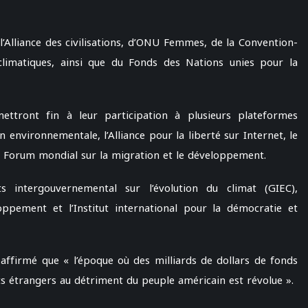
Alliance des civilisations, d’ONU Femmes, de la Convention-
limatiques, ainsi que du Fonds des Nations unies pour la
ettront fin à leur participation à plusieurs plateformes
 environnementale, l’Alliance pour la liberté sur Internet, le
e Forum mondial sur la migration et le développement.
s intergouvernemental sur l’évolution du climat (GIEC),
oppement et l’Institut international pour la démocratie et
ffirmé que « l’époque où des milliards de dollars de fonds
ts étrangers au détriment du peuple américain est révolue ».