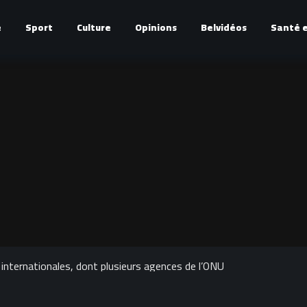
é
Sport
Culture
Opinions
Belvidéos
Santé e
internationales, dont plusieurs agences de l’ONU