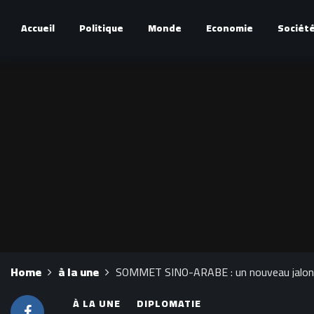
Accueil
Politique
Monde
Economie
Sociét
Home
à la une
SOMMET SINO-ARABE : un nouveau jalon da
À LA UNE
DIPLOMATIE