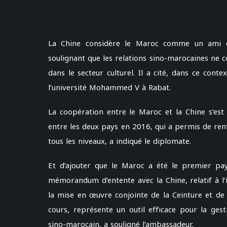
La Chine considère le Maroc comme un ami exe
soulignant que les relations sino-marocaines ne
dans le secteur culturel. Il a cité, dans ce cont
l’université Mohammed V à Rabat.
La coopération entre le Maroc et la Chine s’est 
entre les deux pays en 2016, qui a permis de ren
tous les niveaux, a indiqué le diplomate.
Et d’ajouter que le Maroc a été le premier pa
mémorandum d’entente avec la Chine, relatif à l’i
la mise en œuvre conjointe de la Ceinture et de 
cours, représente un outil efficace pour la gest
sino-marocain, a souligné l’ambassadeur.