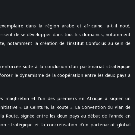
mplaire dans la région arabe et africaine, a-t-il noté,
 cessent de se développer dans tous les domaines, notamment
exte, notamment la création de l’institut Confucius au sein de
renforcée suite à la conclusion d’un partenariat stratégique
forcer le dynamisme de la coopération entre les deux pays à
ys maghrébin et l’un des premiers en Afrique à signer un
nitiative « La Ceinture, la Route ». La Convention du Plan de
la Route, signée entre les deux pays au début de l’année en
ion stratégique et la concrétisation d’un partenariat global