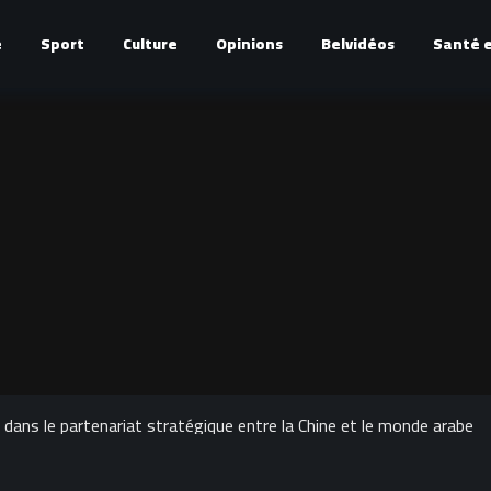
é
Sport
Culture
Opinions
Belvidéos
Santé e
ns le partenariat stratégique entre la Chine et le monde arabe