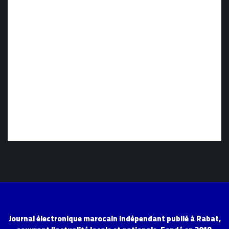
Journal électronique marocain indépendant publié à Rabat,