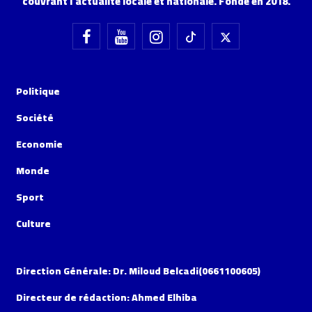
couvrant l'actualité locale et nationale. Fondé en 2018.
Politique
Société
Economie
Monde
Sport
Culture
Direction Générale: Dr. Miloud Belcadi(0661100605)
Directeur de rédaction: Ahmed Elhiba