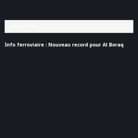
La Vie Eco
Info ferroviaire : Nouveau record pour Al Boraq