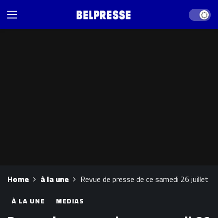
Dark mod
Home
à la une
Revue de presse de ce samedi 26 juillet
À LA UNE
MEDIAS