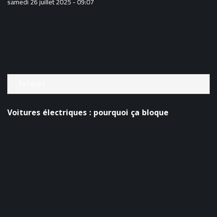
samedi 26 juillet 2025 - 09:07
Telquel
Voitures électriques : pourquoi ça bloque