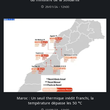
du ministère de la Solidarité
29/01/24 - 12h00
Maroc : Un seuil thermique inédit franchi, la
température dépasse les 50 °C
13/08/23 - 11h00