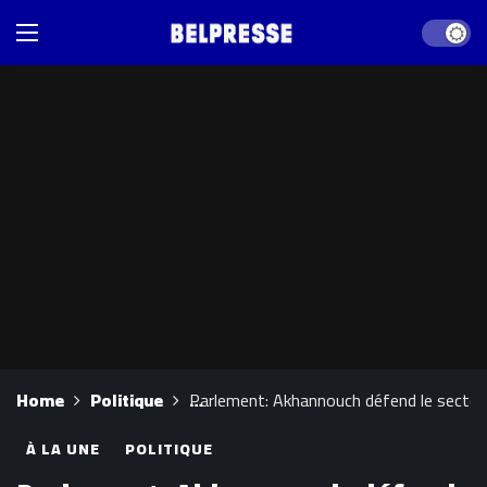
Dark mod
Home
Politique
Parlement: Akhannouch défend le secteur 
À LA UNE
POLITIQUE