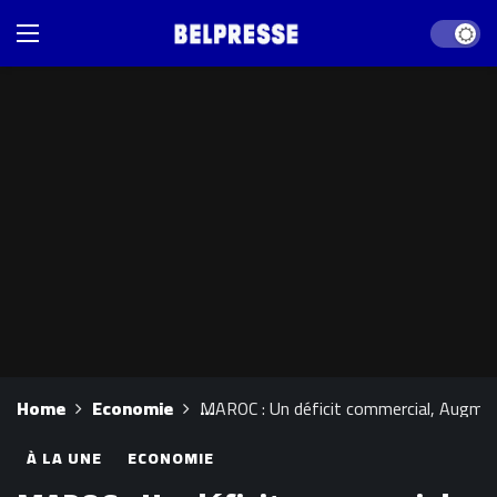
Dark mod
Home
Economie
MAROC : Un déficit commercial, Augme
À LA UNE
ECONOMIE