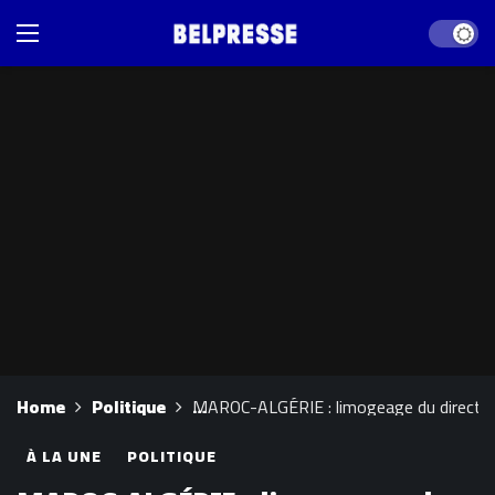
Dark mod
Home
Politique
MAROC-ALGÉRIE : limogeage du directeur 
À LA UNE
POLITIQUE