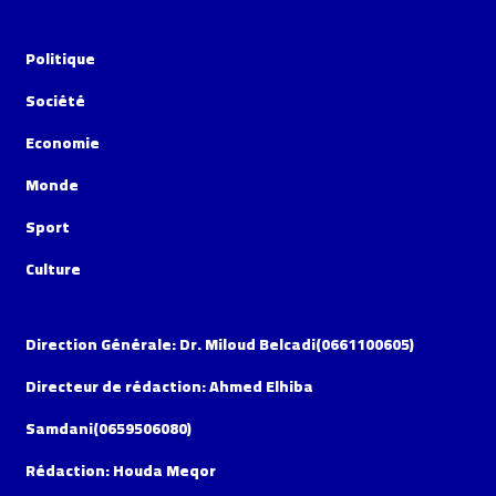
Politique
Société
Economie
Monde
Sport
Culture
Direction Générale: Dr. Miloud Belcadi(0661100605)
Directeur de rédaction: Ahmed Elhiba
Samdani(0659506080)
Rédaction: Houda Meqor