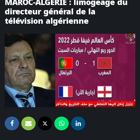
MAROC-ALGÉRIE : limogeage du
directeur général de la
télévision algérienne