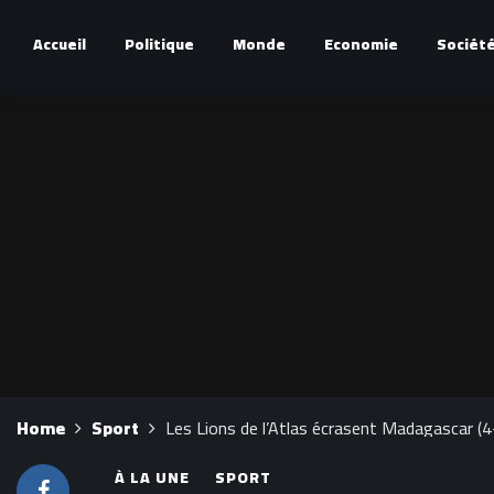
Accueil
Politique
Monde
Economie
Sociét
Home
Sport
Les Lions de l’Atlas écrasent Madagascar (4
À LA UNE
SPORT