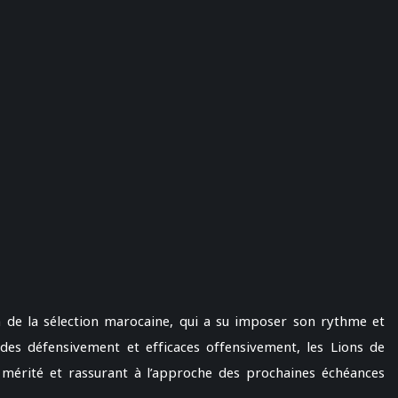
n de la sélection marocaine, qui a su imposer son rythme et
ides défensivement et efficaces offensivement, les Lions de
s mérité et rassurant à l’approche des prochaines échéances