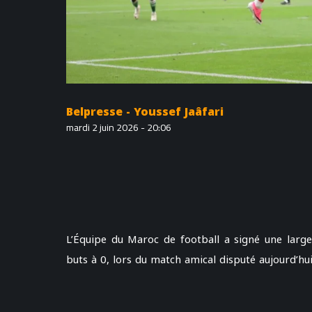
Belpresse - Youssef Jaâfari
mardi 2 juin 2026 - 20:06
L’Équipe du Maroc de football a signé une larg
buts à 0, lors du match amical disputé aujourd’h