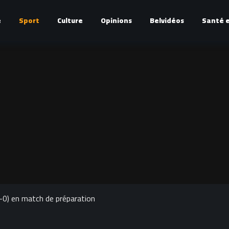
é
Sport
Culture
Opinions
Belvidéos
Santé e
-0) en match de préparation