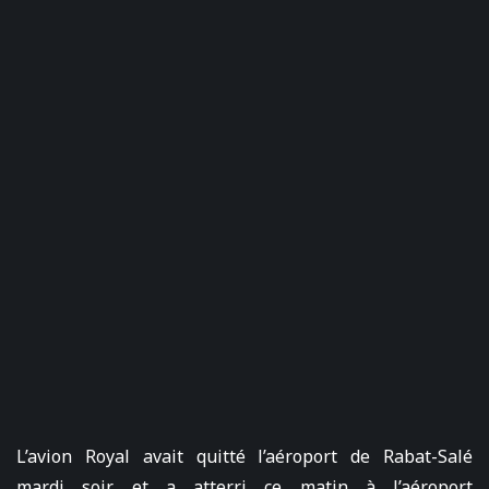
L’avion Royal avait quitté l’aéroport de Rabat-Salé
mardi soir et a atterri ce matin à l’aéroport