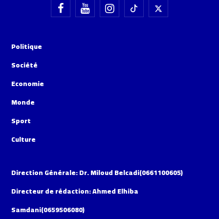
Politique
Société
Economie
Monde
Sport
Culture
Direction Générale: Dr. Miloud Belcadi(0661100605)
Directeur de rédaction: Ahmed Elhiba
Samdani(0659506080)