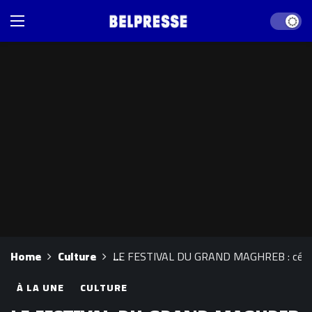
Dark mod
Home
Culture
LE FESTIVAL DU GRAND MAGHREB : célèbr
À LA UNE
CULTURE