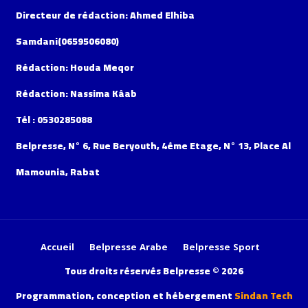
Directeur de rédaction: Ahmed Elhiba
Samdani(0659506080)
Rédaction: Houda Meqor
Rédaction: Nassima Kâab
Tél : 0530285088
Belpresse, N° 6, Rue Beryouth, 4éme Etage, N° 13, Place Al
Mamounia, Rabat
Accueil
Belpresse Arabe
Belpresse Sport
Tous droits réservés Belpresse © 2026
Programmation, conception et hébergement
Sindan Tech