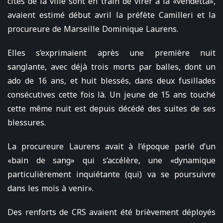
cités de la ville sont en train de virer à la «vendetta»,
avaient estimé début avril la préfète Camilleri et la
procureure de Marseille Dominique Laurens.
Elles s’exprimaient après une première nuit
sanglante, avec déjà trois morts par balles, dont un
ado de 16 ans, et huit blessés, dans deux fusillades
consécutives cette fois là. Un jeune de 15 ans touché
cette même nuit est depuis décédé des suites de ses
blessures.
La procureure Laurens avait à l’époque parlé d’un
«bain de sang» qui s’accélère, une «dynamique
particulièrement inquiétante (qui) va se poursuivre
dans les mois à venir».
Des renforts de CRS avaient été brièvement déployés