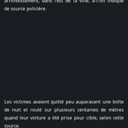
arrondissement, dans l’est de la ville, a-t-on indiqué
de source policière.
Les victimes avaient quitté peu auparavant une boîte
de nuit et roulé sur plusieurs centaines de mètres
quand leur voiture a été prise pour cible, selon cette
source.