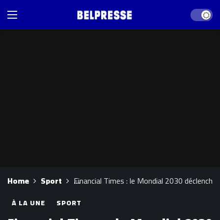
Dark mod
Home
Sport
Financial Times : le Mondial 2030 déclenche 
À LA UNE
SPORT