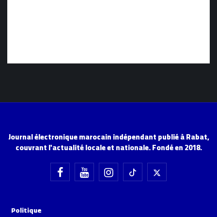
Journal électronique marocain indépendant publié à Rabat,
couvrant l'actualité locale et nationale. Fondé en 2018.
Politique