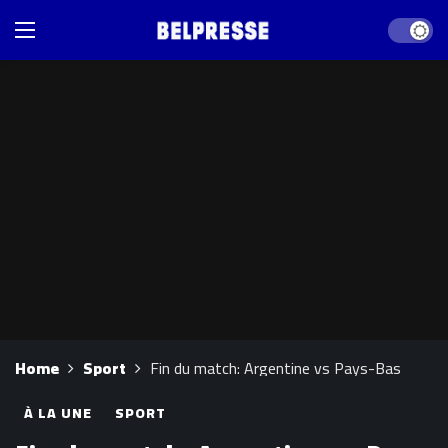
Dark mod
Home
Sport
Fin du match: Argentine vs Pays-Bas
À LA UNE
SPORT