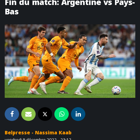
Fin du match: Argentine vs Pays-
Bas
Belpresse - Nassima Kaab
vendredi 9 décembre 2022 - 23:12