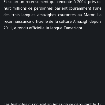
Et selon un recensement qui remonte à 2004, près de
huit millions de personnes parlent couramment l’une
des trois langues amazighes courantes au Maroc. La
reconnaissance officielle de la culture Amazigh depuis
2011, a rendu officielle la langue Tamazight.
Les festivités du nouvel an Amazigh se déroulent le 13