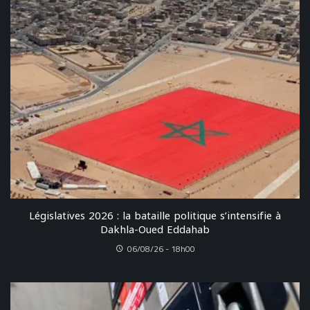
Législatives 2026 : la bataille politique s’intensifie à
Dakhla-Oued Eddahab
06/08/26 - 18h00