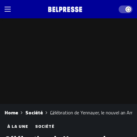
Dark mod
Home
Société
Célébration de Yennayer, le nouvel an Am
À LA UNE
SOCIÉTÉ