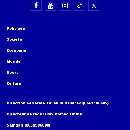
Politique
Société
Economie
Monde
Sport
Culture
Direction Générale: Dr. Miloud Belcadi(0661100605)
Directeur de rédaction: Ahmed Elhiba
Samdani(0659506080)