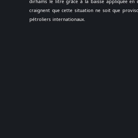
dirhams le litre grâce à la baisse appliquée en
craignent que cette situation ne soit que provis
pétroliers internationaux.