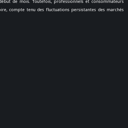
 début de mois. Toutefois, professionnels et consommateurs
oire, compte tenu des fluctuations persistantes des marchés