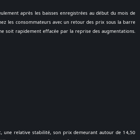
seulement après les baisses enregistrées au début du mois de
chez les consommateurs avec un retour des prix sous la barre
 ne soit rapidement effacée par la reprise des augmentations.
t, une relative stabilité, son prix demeurant autour de 14,50