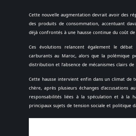
Cette nouvelle augmentation devrait avoir des rép
des produits de consommation, accentuant dav
déjà confrontés à une hausse continue du coût de l
Ces évolutions relancent également le débat a
carburants au Maroc, alors que la polémique pe
distribution et l’absence de mécanismes clairs d
Cette hausse intervient enfin dans un climat de t
chère, après plusieurs échanges d’accusations 
responsabilités liées à la spéculation et à la 
principaux sujets de tension sociale et politique d