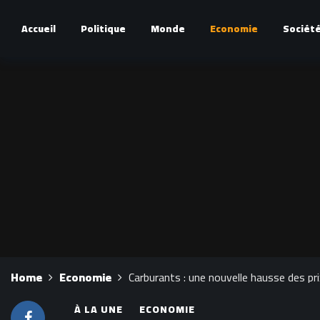
Accueil
Politique
Monde
Economie
Sociét
Home
Economie
Carburants : une nouvelle hausse des pr
À LA UNE
ECONOMIE