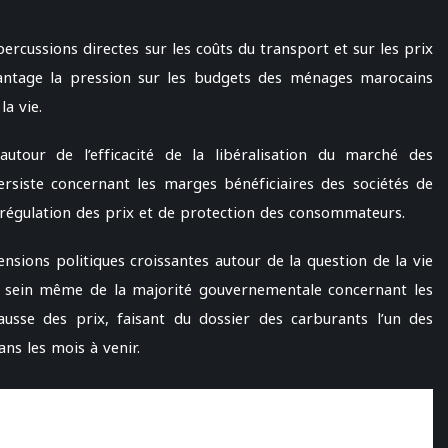
ercussions directes sur les coûts du transport et sur les prix
antage la pression sur les budgets des ménages marocains
a vie.
utour de l’efficacité de la libéralisation du marché des
rsiste concernant les marges bénéficiaires des sociétés de
e régulation des prix et de protection des consommateurs.
ensions politiques croissantes autour de la question de la vie
au sein même de la majorité gouvernementale concernant les
hausse des prix, faisant du dossier des carburants l’un des
ans les mois à venir.