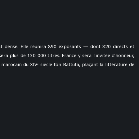
nt dense. Elle réunira 890 exposants — dont 320 directs et
ra plus de 130 000 titres. France y sera l’invitée d’honneur,
arocain du XIVᵉ siècle Ibn Battuta, plaçant la littérature de