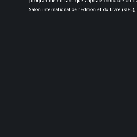
programme en tant que Capitale mondiale du liv
Salon international de l’Édition et du Livre (SIEL)