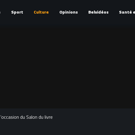
é
Sport
Culture
Opinions
Belvidéos
Santé e
’occasion du Salon du livre