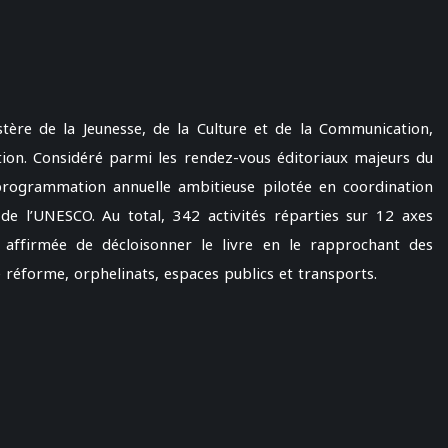
stère de la Jeunesse, de la Culture et de la Communication,
ion. Considéré parmi les rendez-vous éditoriaux majeurs du
programmation annuelle ambitieuse pilotée en coordination
 de l’UNESCO. Au total, 342 activités réparties sur 12 axes
té affirmée de décloisonner le livre en le rapprochant des
 réforme, orphelinats, espaces publics et transports.