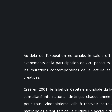
Au-delà de l’exposition éditoriale, le salon o
événements et la participation de 720 penseurs,
les mutations contemporaines de la lecture et l
créatives.
Créé en 2001, le label de Capitale mondiale du 
consultatif international, distingue chaque année
pour tous. Vingt-sixième ville à recevoir cette 
métropoles ayant fait de la culture un vecteur 