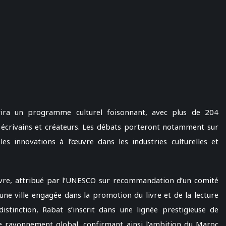
ffrira un programme culturel foisonnant, avec plus de 204
 écrivains et créateurs. Les débats porteront notamment sur
es innovations à l’œuvre dans les industries culturelles et
livre, attribué par l’UNESCO sur recommandation d’un comité
 une ville engagée dans la promotion du livre et de la lecture
distinction, Rabat s’inscrit dans une lignée prestigieuse de
de rayonnement global, confirmant ainsi l’ambition du Maroc