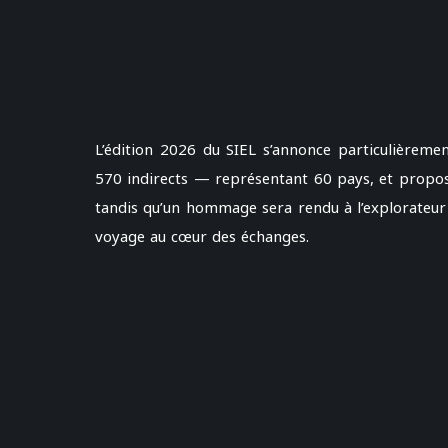
L’édition 2026 du SIEL s’annonce particulièreme
570 indirects — représentant 60 pays, et propose
tandis qu’un hommage sera rendu à l’explorateur m
voyage au cœur des échanges.