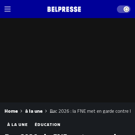
Dark mod
Home
à la une
Bac 2026 : la FNE met en garde contre les
À LA UNE
ÉDUCATION