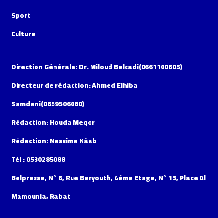
Sport
Culture
Direction Générale: Dr. Miloud Belcadi(0661100605)
Directeur de rédaction: Ahmed Elhiba
Samdani(0659506080)
Rédaction: Houda Meqor
Rédaction: Nassima Kâab
Tél : 0530285088
Belpresse, N° 6, Rue Beryouth, 4éme Etage, N° 13, Place Al
Mamounia, Rabat