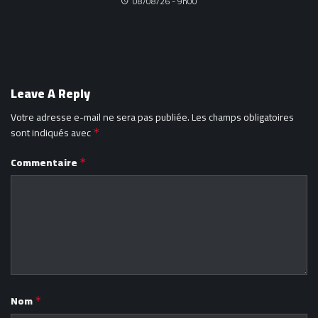
08/08/26 - 9h00
Leave A Reply
Votre adresse e-mail ne sera pas publiée.
Les champs obligatoires
sont indiqués avec
*
Commentaire
*
Nom
*